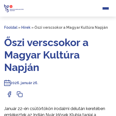
Főoldal
»
Hírek
»
Őszi verscsokor a Magyar Kultúra Napján
Őszi verscsokor a
Magyar Kultúra
Napján
2026. január 26.
Január 22-én csütörtökön irodalmi délután keretében
emlékeztek az Indián Nyár Idősek Klubja tagjai a