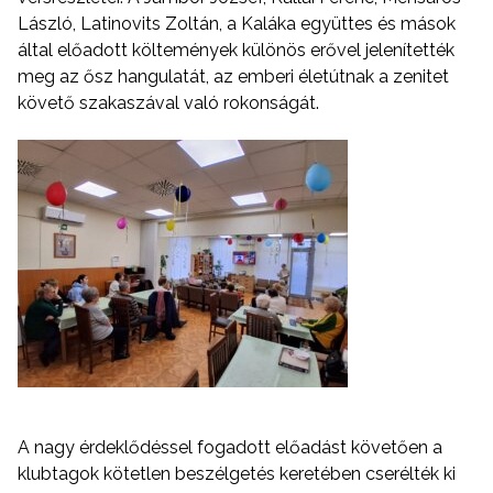
László, Latinovits Zoltán, a Kaláka együttes és mások
által előadott költemények különös erővel jelenítették
meg az ősz hangulatát, az emberi életútnak a zenitet
követő szakaszával való rokonságát.
A nagy érdeklődéssel fogadott előadást követően a
klubtagok kötetlen beszélgetés keretében cserélték ki