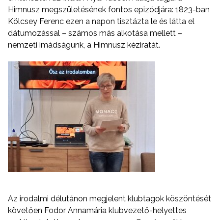
Himnusz megszületésének fontos epizódjára: 1823-ban
Kölcsey Ferenc ezen a napon tisztázta le és látta el
dátumozással – számos más alkotása mellett –
nemzeti imádságunk, a Himnusz kéziratát.
Az irodalmi délutánon megjelent klubtagok köszöntését
követően Fodor Annamária klubvezető-helyettes