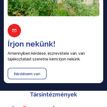
Írjon nekünk!
Amennyiben kérdése, észrevétele van, van
tájékoztatást szeretne kérni írjon nekünk.
Kérdésem van
Társintézmények