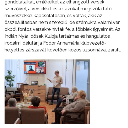
gondolataikat, emlékeiket az elhangzott versek
szerzőivel, a versekkel és az azokat megszólaltató
művészekkel kapcsolatosan, és voltak, akik az
összeállításban nem szereplő, de számukra valamilyen
okból fontos versekre hívták fel a többiek figyelmét. Az
Indián Nyár Idősek Klubja tartalmas és hangulatos
irodalmi délutánja Fodor Annamária klubvezető-
helyettes zárszavát követően közös uzsonnával zárult.