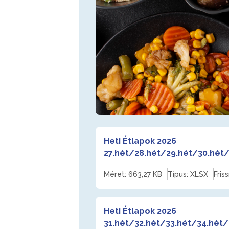
Heti Étlapok 2026
27.hét/28.hét/29.hét/30.hét/
Méret: 663,27 KB
Típus: XLSX
Fris
Heti Étlapok 2026
31.hét/32.hét/33.hét/34.hét/