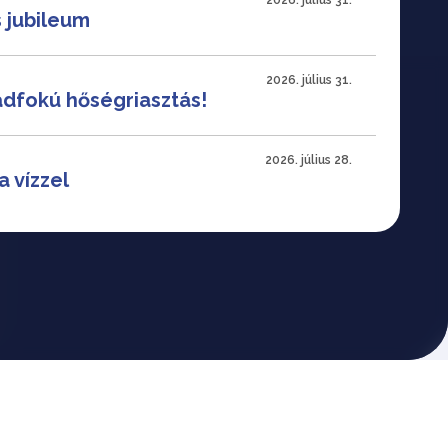
2026. július 31.
 jubileum
2026. július 31.
dfokú hőségriasztás!
2026. július 28.
a vízzel