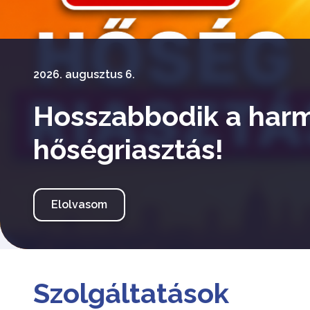
2026. augusztus 6.
Hosszabbodik a har
hőségriasztás!
Elolvasom
Szolgáltatások