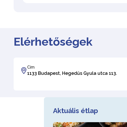
Elérhetőségek
Cím
1133 Budapest, Hegedűs Gyula utca 113.
Aktuális étlap