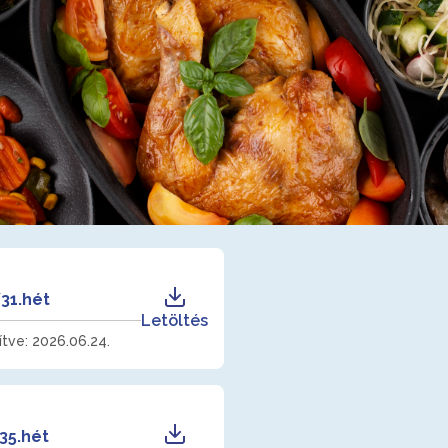
31.hét
Letöltés
sítve: 2026.06.24.
35.hét