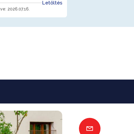
Letöltés
tve: 2026.07.16.