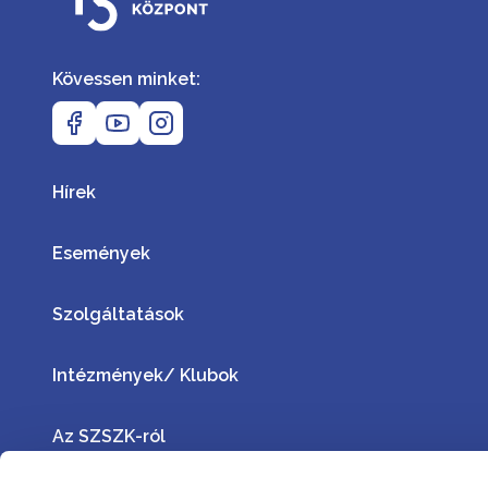
Kövessen minket:
Hírek
Események
Szolgáltatások
Intézmények/ Klubok
Az SZSZK-ról
Támogatók: