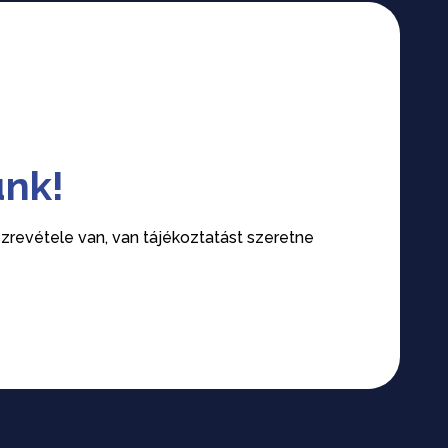
ünk!
revétele van, van tájékoztatást szeretne