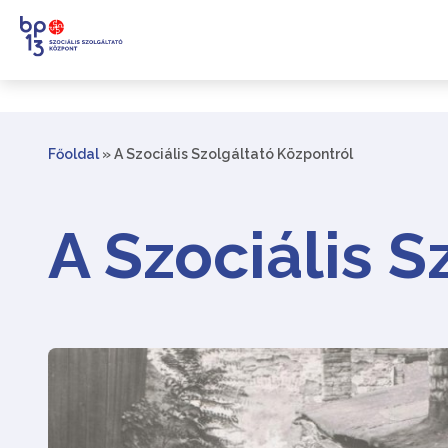
Főoldal
»
A Szociális Szolgáltató Központról
A Szociális 