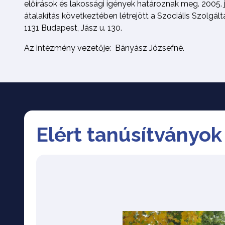
előírások és lakossági igények határoznak meg. 2005. j
átalakítás következtében létrejött a Szociális Szolgál
1131 Budapest, Jász u. 130.
Az intézmény vezetője: Bányász Józsefné.
Elért tanúsítványok