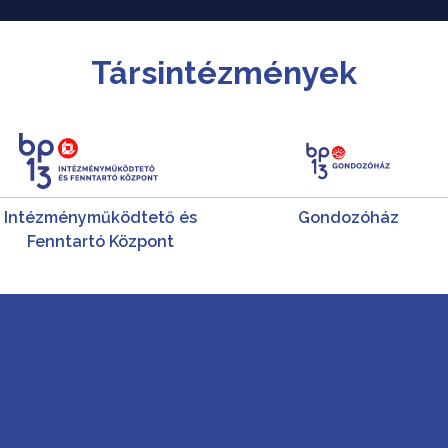
Társintézmények
Intézményműködtető és
Gondozóház
Fenntartó Központ