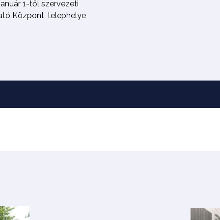
anuár 1-től szervezeti
tató Központ, telephelye