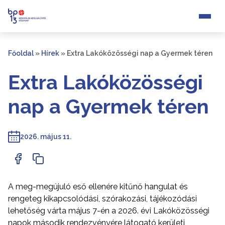
Főoldal
»
Hírek
»
Extra Lakóközösségi nap a Gyermek téren
Extra Lakóközösségi
nap a Gyermek téren
2026. május 11.
A meg-megújuló eső ellenére kitűnő hangulat és
rengeteg kikapcsolódási, szórakozási, tájékozódási
lehetőség várta május 7-én a 2026. évi Lakóközösségi
napok második rendezvényére látogató kerületi