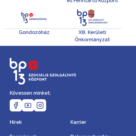
és Fenntartó Központ
Gondozóház
XIII. Kerületi
Önkormányzat
Kövessen minket:
Hírek
Karrier