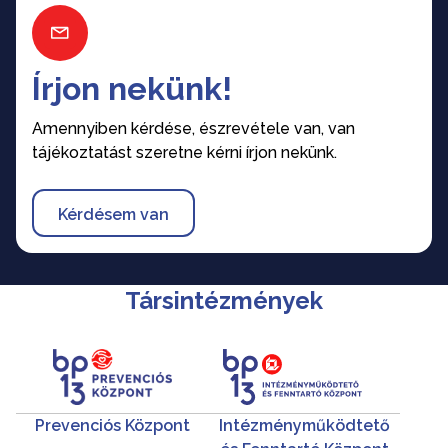
Írjon nekünk!
Amennyiben kérdése, észrevétele van, van
tájékoztatást szeretne kérni írjon nekünk.
Kérdésem van
Társintézmények
Prevenciós Központ
Intézményműködtető