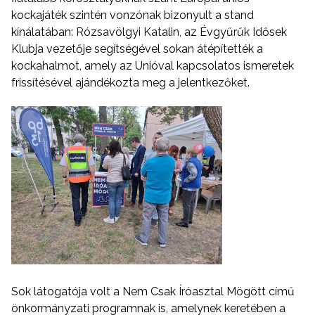
kockajáték szintén vonzónak bizonyult a stand
kínálatában: Rózsavölgyi Katalin, az Évgyűrűk Idősek
Klubja vezetője segítségével sokan átépítették a
kockahalmot, amely az Unióval kapcsolatos ismeretek
frissítésével ajándékozta meg a jelentkezőket.
Sok látogatója volt a Nem Csak Íróasztal Mögött című
önkormányzati programnak is, amelynek keretében a