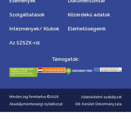
Események
Dokumentumtár
Szolgáltatások
Közérdekű adatok
Intézmények/ Klubok
Elérhetőségeink
Az SZSZK-ról
Támogatók:
Minden jog fenntartva ©2026
Adatvédelmi szabályzat
Akadálymentességi nyilatkozat
XIII. Kerület Önkormányzata